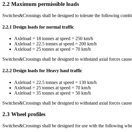
2.2
Maximum permissible loads
Switches&Crossings shall be designed to tolerate the following combi
2.2.1
Design loads for normal traffic
Axleload = 18 tonnes at speed = 250 km/h
Axleload = 22.5 tonnes at speed = 200 km/h
Axleload = 25 tonnes at speed = 70 km/h
Switches&Crossings shall be designed to withstand axial forces caused
2.2.2
Design loads for Heavy haul traffic
Axleload = 22.5 tonnes at speed = 130 km/h
Axleload = 25 tonnes at speed = 70 km/h
Axleload = 35 tonnes at speed = 50 km/h
Switches&Crossings shall be designed to withstand axial forces caused
2.3
Wheel profiles
Switches&Crossings shall be designed for use with the following whee