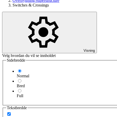
Overbygning/Superstructure
Switches & Crossings
Visning
Velg hvordan du vil se innholdet
Sidebredde
Normal
Bred
Full
Tekstbredde