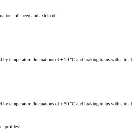
nations of speed and axleload:
 by temperature fluctuations of ± 50 °C and braking trains with a tota
 by temperature fluctuations of ± 50 °C and braking trains with a tota
l profiles: