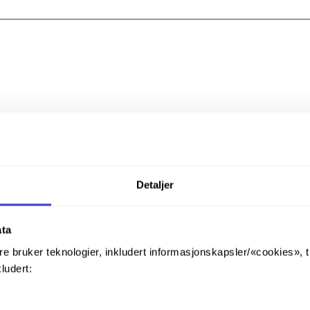
Detaljer
ata
re bruker teknologier, inkludert informasjonskapsler/«cookies», 
kludert: