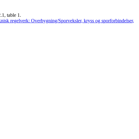
1, table 1.
nisk regelverk: Overbygning/Sporveksler, kryss og sporforbindelser,