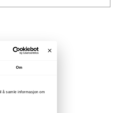
Om
til å samle informasjon om