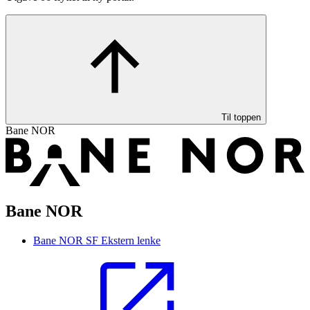
Til toppen
Bane NOR
Bane NOR
Bane NOR SF
Ekstern lenke