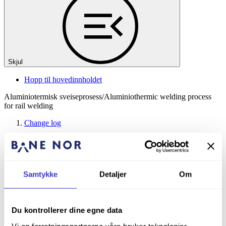
Skjul
Hopp til hovedinnholdet
Aluminiotermisk sveiseprosess/Aluminiothermic welding process
for rail welding
Change log
Aluminiotermisk sveiseprosess/Aluminiothermic welding process for rail
Samtykke
Detaljer
Om
Du kontrollerer dine egne data
welding
Vi og forretningspartnerne våre bruker teknologier,