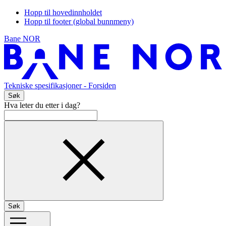
Hopp til hovedinnholdet
Hopp til footer (global bunnmeny)
Bane NOR
Tekniske spesifikasjoner
- Forsiden
Søk
Hva leter du etter i dag?
Søk