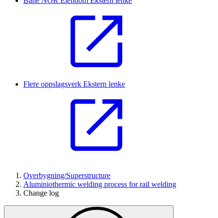
Bane NOR Eiendom
Ekstern lenke
Flere oppslagsverk
Ekstern lenke
Overbygning/Superstructure
Aluminiothermic welding process for rail welding
Change log