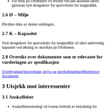
For bruk på Ofotbanen vil levetid ved økt aksellast sikres
gjennom nytt designkrav for sporveksler for tungtrafikk.
2.6 Ø – Miljø
Påvirkes ikke av denne endringen.
2.7 K – Kapasitet
Nytt designkrav for sporveksler for tungtrafikk vil sikre nødvendig
kapasitet ved økning av aksellast på Ofotbanen.
2.8 Oversikt over dokumenter som er relevante for
vurderingen av spesifikasjon
Overbygning/Sporveksler, kryss og sporforbindelser#Reference
documents
3 Utsjekk mot interessenter
3.1 Anskaffelser
Anskaffelsesstrategi vil ivareta forhold av betydning for