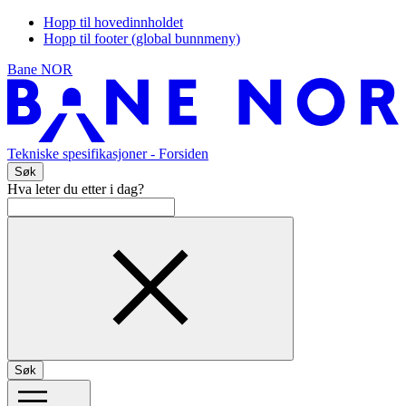
Hopp til hovedinnholdet
Hopp til footer (global bunnmeny)
Bane NOR
Tekniske spesifikasjoner
- Forsiden
Søk
Hva leter du etter i dag?
Søk