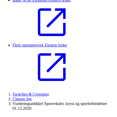
Bane NOR Eiendom
Ekstern lenke
Flere oppslagsverk
Ekstern lenke
Switches & Crossings
Change log
Vurderingsartikkel Sporveksler, kryss og sporforbindelser
01.12.2020