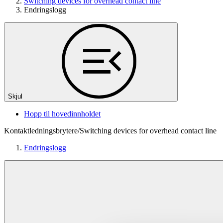
Switching devices for overhead contact line
Endringslogg
Skjul
Hopp til hovedinnholdet
Kontaktledningsbrytere/Switching devices for overhead contact line
Endringslogg