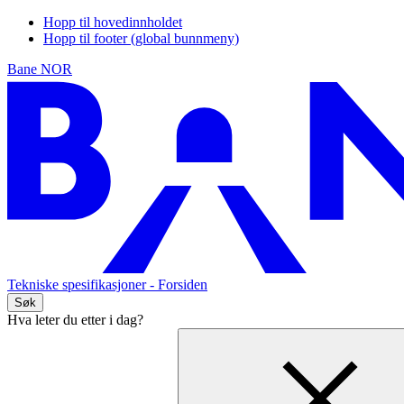
Hopp til hovedinnholdet
Hopp til footer (global bunnmeny)
Bane NOR
Tekniske spesifikasjoner
- Forsiden
Søk
Hva leter du etter i dag?