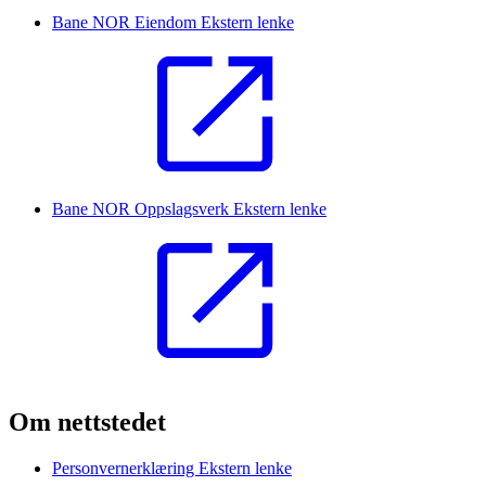
Bane NOR Eiendom
Ekstern lenke
Bane NOR Oppslagsverk
Ekstern lenke
Om nettstedet
Personvernerklæring
Ekstern lenke