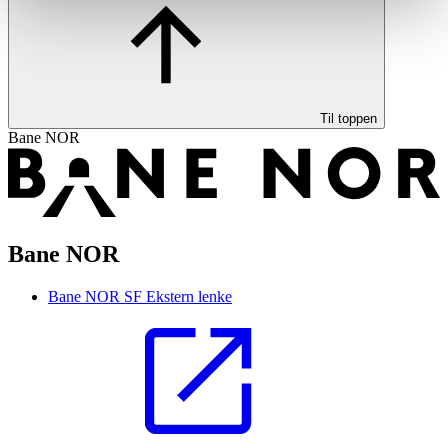
Til toppen
Bane NOR
Bane NOR
Bane NOR SF
Ekstern lenke