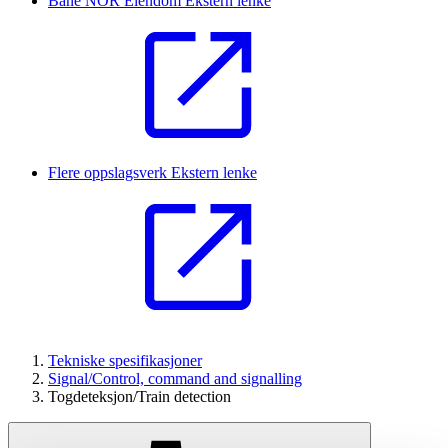
Bane NOR Eiendom
Ekstern lenke
Flere oppslagsverk
Ekstern lenke
Tekniske spesifikasjoner
Signal/Control, command and signalling
Togdeteksjon/Train detection