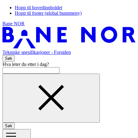
Hopp til hovedinnholdet
Hopp til footer (global bunnmeny)
Bane NOR
Tekniske spesifikasjoner
- Forsiden
Søk
Hva leter du etter i dag?
Søk