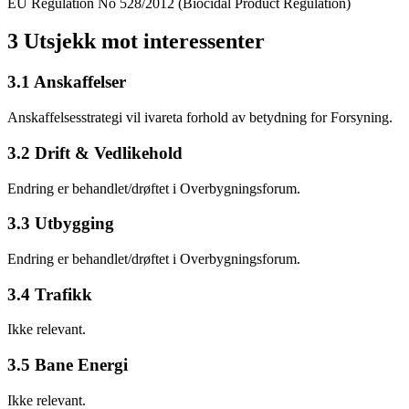
EU Regulation No 528/2012 (Biocidal Product Regulation)
3 Utsjekk mot interessenter
3.1 Anskaffelser
Anskaffelsesstrategi vil ivareta forhold av betydning for Forsyning.
3.2 Drift & Vedlikehold
Endring er behandlet/drøftet i Overbygningsforum.
3.3 Utbygging
Endring er behandlet/drøftet i Overbygningsforum.
3.4 Trafikk
Ikke relevant.
3.5 Bane Energi
Ikke relevant.