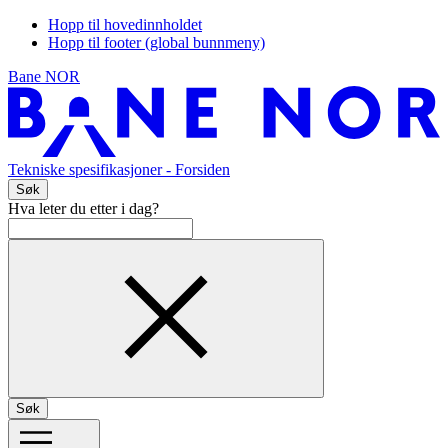
Hopp til hovedinnholdet
Hopp til footer (global bunnmeny)
Bane NOR
Tekniske spesifikasjoner
- Forsiden
Søk
Hva leter du etter i dag?
Søk