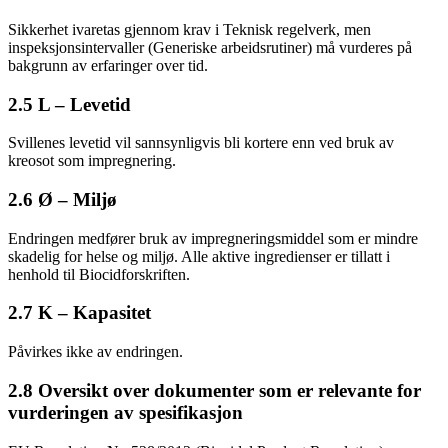
Sikkerhet ivaretas gjennom krav i Teknisk regelverk, men
inspeksjonsintervaller (Generiske arbeidsrutiner) må vurderes på
bakgrunn av erfaringer over tid.
2.5 L – Levetid
Svillenes levetid vil sannsynligvis bli kortere enn ved bruk av
kreosot som impregnering.
2.6 Ø – Miljø
Endringen medfører bruk av impregneringsmiddel som er mindre
skadelig for helse og miljø. Alle aktive ingredienser er tillatt i
henhold til Biocidforskriften.
2.7 K – Kapasitet
Påvirkes ikke av endringen.
2.8 Oversikt over dokumenter som er relevante for
vurderingen av spesifikasjon