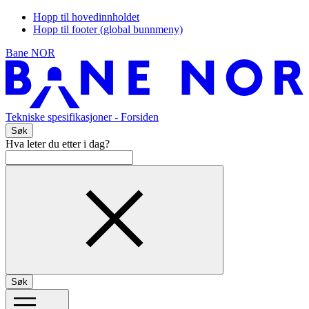
Hopp til hovedinnholdet
Hopp til footer (global bunnmeny)
Bane NOR
Tekniske spesifikasjoner
- Forsiden
Søk
Hva leter du etter i dag?
Søk