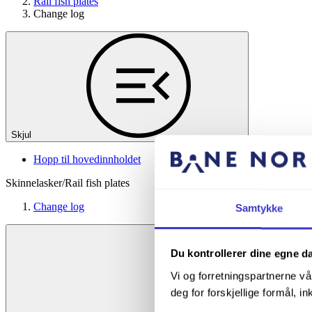
Rail fish plates
Change log
Skjul
Hopp til hovedinnholdet
Skinnelasker/Rail fish plates
Change log
Samtykke
Du kontrollerer dine egne d
Vi og forretningspartnerne vå
deg for forskjellige formål, in