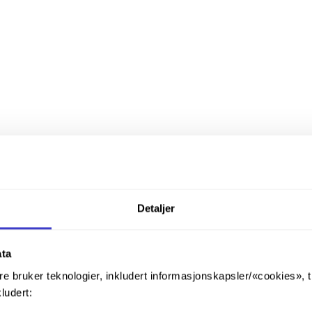
Detaljer
ata
re bruker teknologier, inkludert informasjonskapsler/«cookies», 
kludert: