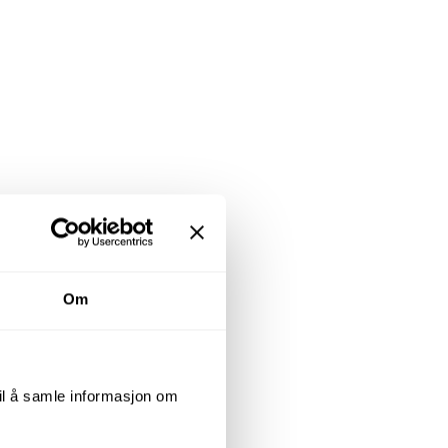
Om
til å samle informasjon om