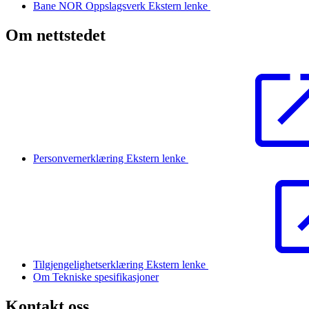
Bane NOR Oppslagsverk
Ekstern lenke
Om nettstedet
Personvernerklæring
Ekstern lenke
Tilgjengelighetserklæring
Ekstern lenke
Om Tekniske spesifikasjoner
Kontakt oss