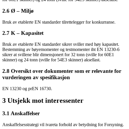
2.6 Ø – Miljø
Bruk av etablerte EN standarder tilrettelegger for konkurranse.
2.7 K – Kapasitet
Bruk av etablerte EN standarder sikrer sviller med høy kapasitet.
Bestemming av bøyemomenter og testmomenter iht EN 13230-6
sikrer at svillene blir dimensjonert for 32 tonn (sville for 60E1
skinner) og 24 tonn (sville for 54E3 skinner) aksellast.
2.8 Oversikt over dokumenter som er relevante for
vurderingen av spesifikasjon
EN 13230 og prEN 16730.
3 Utsjekk mot interessenter
3.1 Anskaffelser
Anskaffelsesstrategi vil ivareta forhold av betydning for Forsyning.