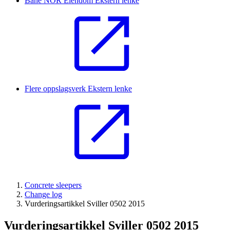
Bane NOR Eiendom
Ekstern lenke
Flere oppslagsverk
Ekstern lenke
Concrete sleepers
Change log
Vurderingsartikkel Sviller 0502 2015
Vurderingsartikkel Sviller 0502 2015