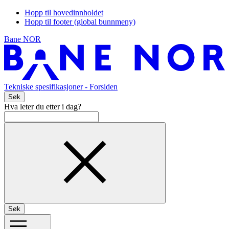
Hopp til hovedinnholdet
Hopp til footer (global bunnmeny)
Bane NOR
Tekniske spesifikasjoner
- Forsiden
Søk
Hva leter du etter i dag?
Søk