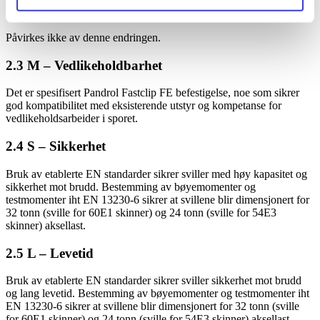
2.2 A – Tilgjengelighet
Påvirkes ikke av denne endringen.
2.3 M – Vedlikeholdbarhet
Det er spesifisert Pandrol Fastclip FE befestigelse, noe som sikrer
god kompatibilitet med eksisterende utstyr og kompetanse for
vedlikeholdsarbeider i sporet.
2.4 S – Sikkerhet
Bruk av etablerte EN standarder sikrer sviller med høy kapasitet og
sikkerhet mot brudd. Bestemming av bøyemomenter og
testmomenter iht EN 13230-6 sikrer at svillene blir dimensjonert for
32 tonn (sville for 60E1 skinner) og 24 tonn (sville for 54E3
skinner) aksellast.
2.5 L – Levetid
Bruk av etablerte EN standarder sikrer sviller sikkerhet mot brudd
og lang levetid. Bestemming av bøyemomenter og testmomenter iht
EN 13230-6 sikrer at svillene blir dimensjonert for 32 tonn (sville
for 60E1 skinner) og 24 tonn (sville for 54E3 skinner) aksellast.