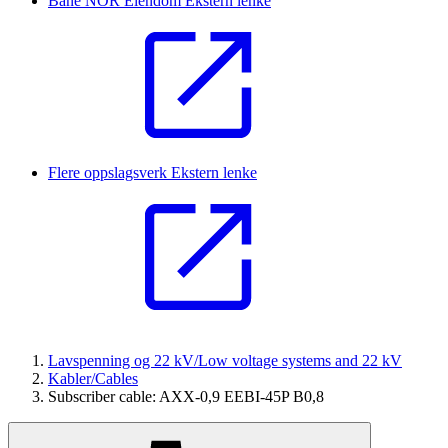
Bane NOR Eiendom
Ekstern lenke
Flere oppslagsverk
Ekstern lenke
Lavspenning og 22 kV/Low voltage systems and 22 kV
Kabler/Cables
Subscriber cable: AXX-0,9 EEBI-45P B0,8