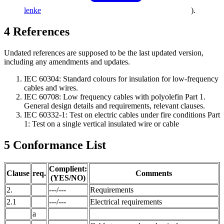
lenke
).
4
References
Undated references are supposed to be the last updated version,
including any amendments and updates.
IEC 60304: Standard colours for insulation for low-frequency
cables and wires.
IEC 60708: Low frequency cables with polyolefin Part 1.
General design details and requirements, relevant clauses.
IEC 60332-1: Test on electric cables under fire conditions Part
1: Test on a single vertical insulated wire or cable
5
Conformance List
Complient:
Clause
req.
Comments
(YES/NO)
2.
---/---
Requirements
2.1
---/---
Electrical requirements
a