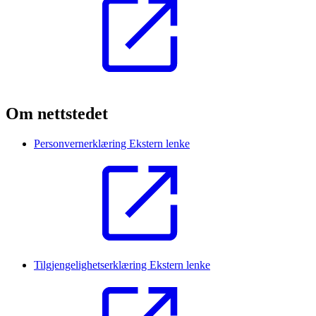
Om nettstedet
Personvernerklæring
Ekstern lenke
Tilgjengelighetserklæring
Ekstern lenke