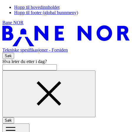
Hopp til hovedinnholdet
Hopp til footer (global bunnmeny)
Bane NOR
Tekniske spesifikasjoner
- Forsiden
Søk
Hva leter du etter i dag?
Søk